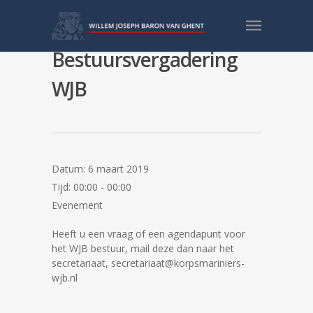
Dagelijks
Bestuursvergadering
WJB
Datum:
6 maart 2019
Tijd:
00:00 - 00:00
Evenement
Heeft u een vraag of een agendapunt voor
het WJB bestuur, mail deze dan naar het
secretariaat, secretariaat@korpsmariniers-
wjb.nl