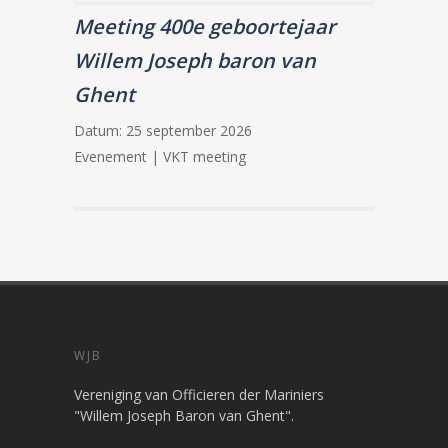
Meeting 400e geboortejaar
Willem Joseph baron van
Ghent
Datum:
25 september 2026
Evenement | VKT meeting
WJB
Vereniging van Officieren der Mariniers
"Willem Joseph Baron van Ghent".