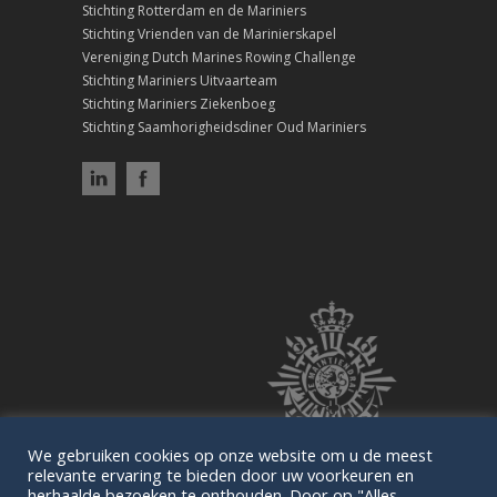
Stichting Rotterdam en de Mariniers
Stichting Vrienden van de Marinierskapel
Vereniging Dutch Marines Rowing Challenge
Stichting Mariniers Uitvaarteam
Stichting Mariniers Ziekenboeg
Stichting Saamhorigheidsdiner Oud Mariniers
We gebruiken cookies op onze website om u de meest
relevante ervaring te bieden door uw voorkeuren en
herhaalde bezoeken te onthouden. Door op "Alles