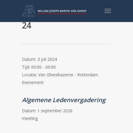
Binnenkomst POTOM
24
Datum:
3 juli 2024
Tijd:
00:00 - 00:00
Locatie:
Van Ghentkazerne - Rotterdam
Evenement
Algemene Ledenvergadering
Datum:
1 september 2026
meeting