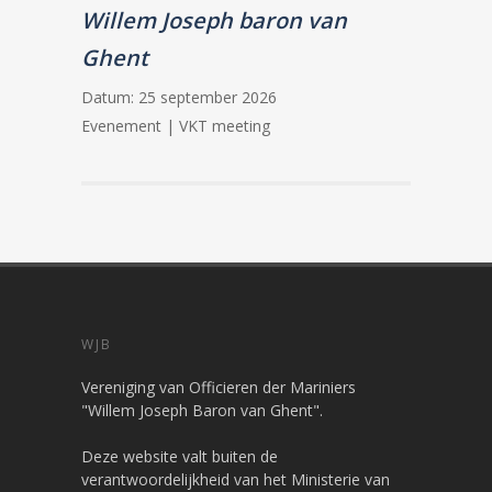
Willem Joseph baron van
Ghent
Datum:
25 september 2026
Evenement | VKT meeting
WJB
Vereniging van Officieren der Mariniers
"Willem Joseph Baron van Ghent".
Deze website valt buiten de
verantwoordelijkheid van het Ministerie van