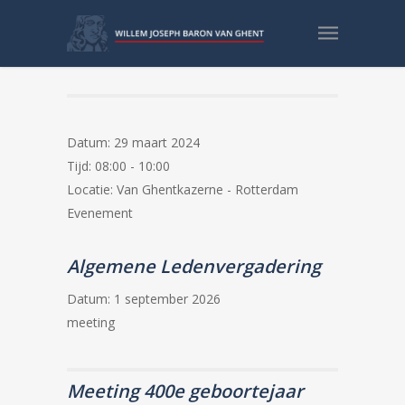
Binnenkomst EVO 23-3
Datum:
29 maart 2024
Tijd:
08:00 - 10:00
Locatie:
Van Ghentkazerne - Rotterdam
Evenement
Algemene Ledenvergadering
Datum:
1 september 2026
meeting
Meeting 400e geboortejaar