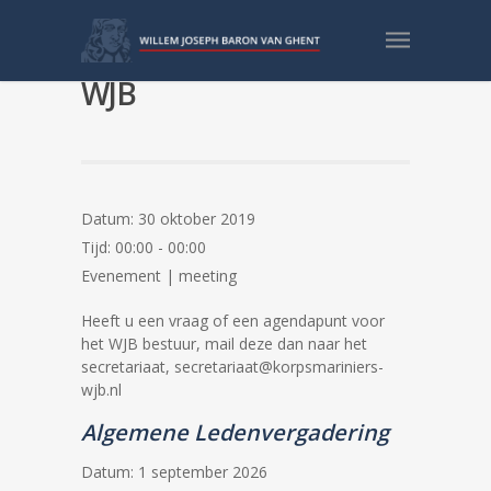
Bestuursvergadering
WJB
Datum:
30 oktober 2019
Tijd:
00:00 - 00:00
Evenement | meeting
Heeft u een vraag of een agendapunt voor
het WJB bestuur, mail deze dan naar het
secretariaat, secretariaat@korpsmariniers-
wjb.nl
Algemene Ledenvergadering
Datum:
1 september 2026