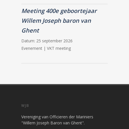
Meeting 400e geboortejaar
Willem Joseph baron van
Ghent
Datum:
25 september 2026
Evenement | VKT meeting
WJB
Vereniging van Officieren der Mariniers
"Willem Joseph Baron van Ghent".