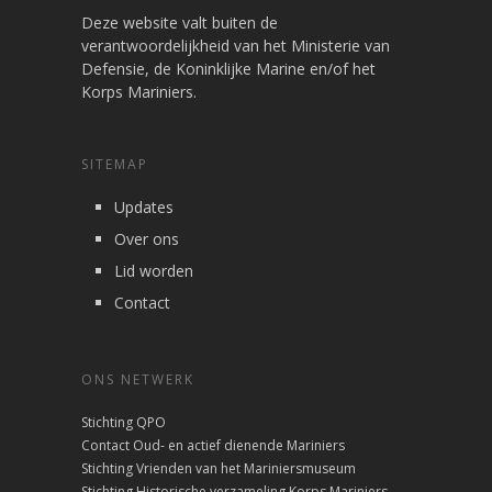
Deze website valt buiten de
verantwoordelijkheid van het Ministerie van
Defensie, de Koninklijke Marine en/of het
Korps Mariniers.
SITEMAP
Updates
Over ons
Lid worden
Contact
ONS NETWERK
Stichting QPO
Contact Oud- en actief dienende Mariniers
Stichting Vrienden van het Mariniersmuseum
Stichting Historische verzameling Korps Mariniers