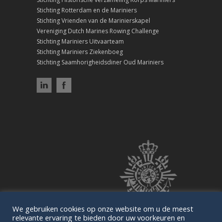
Stichting Rotterdam en de Mariniers
Stichting Vrienden van de Marinierskapel
Vereniging Dutch Marines Rowing Challenge
Stichting Mariniers Uitvaarteam
Stichting Mariniers Ziekenboeg
Stichting Saamhorigheidsdiner Oud Mariniers
We gebruiken cookies op onze website om u de meest
relevante ervaring te bieden door uw voorkeuren en