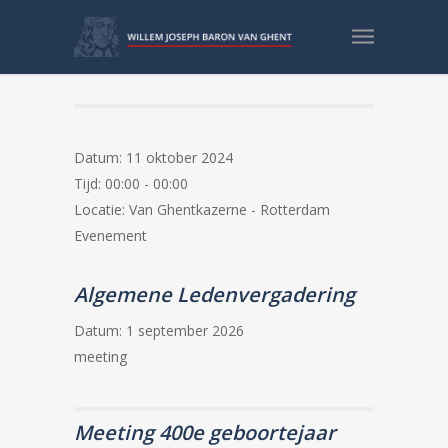
Beëdiging EVO 24-01
Datum:
11 oktober 2024
Tijd:
00:00 - 00:00
Locatie:
Van Ghentkazerne - Rotterdam
Evenement
Algemene Ledenvergadering
Datum:
1 september 2026
meeting
Meeting 400e geboortejaar