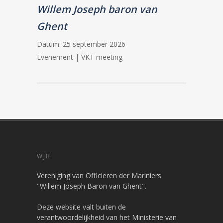
Willem Joseph baron van
Ghent
Datum:
25 september 2026
Evenement | VKT meeting
WJB
Vereniging van Officieren der Mariniers
"Willem Joseph Baron van Ghent".
Deze website valt buiten de
verantwoordelijkheid van het Ministerie van