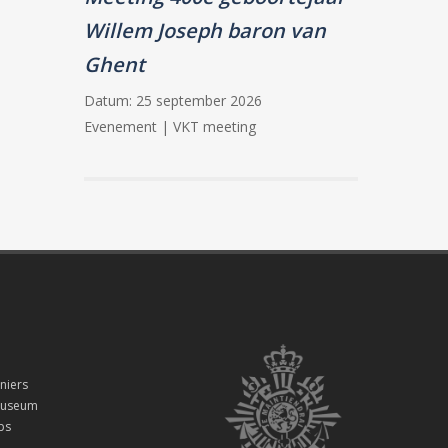
Willem Joseph baron van
Ghent
Datum:
25 september 2026
Evenement | VKT meeting
niers
smuseum
ps