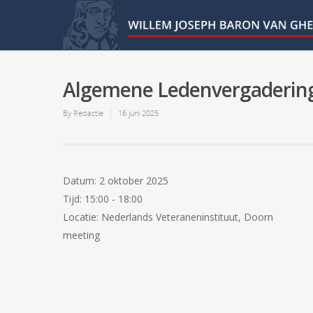
Algemene Ledenvergaderin
By
Redactie
16 juni 2025
Datum:
2 oktober 2025
Tijd:
15:00 - 18:00
Locatie:
Nederlands Veteraneninstituut, Doorn
meeting